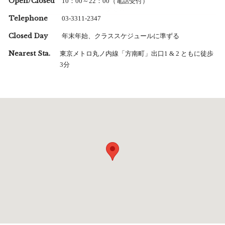
Open/Closed
10：00～22：00（電話受付）
アクセス
Telephone
03-3311-2347
Closed Day
年末年始、クラススケジュールに準ずる
Nearest Sta.
東京メトロ丸ノ内線「方南町」出口1 & 2 ともに徒歩
3分