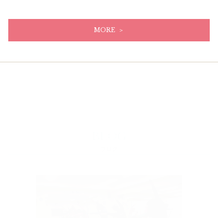
MORE ＞
BLOG
ブログ