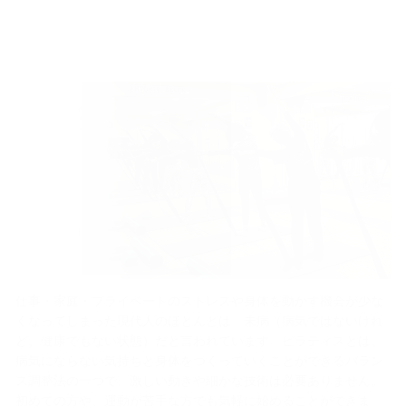
仕事・家庭・プライベートのストレスや身体を動かす機会が少な
くなってしまった現代人のほとんどは、未病（病気ではないけれ
ど、健康でもない状態）だと言われています。ピラティスとは、
病気にならない気持ちと身体をつくっていくことができるバラン
ス調整法の一つで、激しい動きや細かな技術は必要ありません。
初めての方や、運動が苦手な方でも気軽に始めることができま