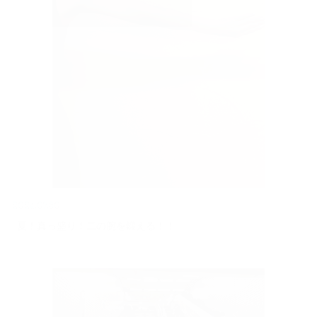
2024.07.30
夏！真っ盛り！二の腕を鍛える！！