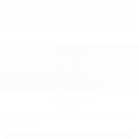
少人数だから出来る、一人ひとりのコンディションや目的に合わ
せた パーソナルトレーナー並みの、定評のあるエクササイズ指導
MORE ＞
CAMPAIGN
キャンペーン
期間限定のお得なキャンペーンや入会特典も今ならたくさん♪ 情
報は随時掲載！
MORE ＞