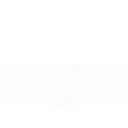
す。「丁寧・優しく・楽しく」をモットーにしたレッスンにぜひ
一度お越しください。
持ち物：動きやすい服装(Ｔシャツ、スパッツ等)、タオル、お水
体験レッスン ＞
PROGRAM
プログラム